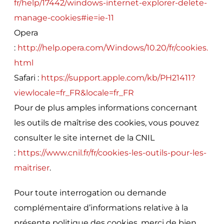
fr/help/17442/windows-internet-explorer-delete-
manage-cookies#ie=ie-11
Opera
:
http://help.opera.com/Windows/10.20/fr/cookies.
html
Safari :
https://support.apple.com/kb/PH21411?
viewlocale=fr_FR&locale=fr_FR
Pour de plus amples informations concernant
les outils de maîtrise des cookies, vous pouvez
consulter le site internet de la CNIL
:
https://www.cnil.fr/fr/cookies-les-outils-pour-les-
maitriser
.
Pour toute interrogation ou demande
complémentaire d’informations relative à la
présente politique des cookies, merci de bien