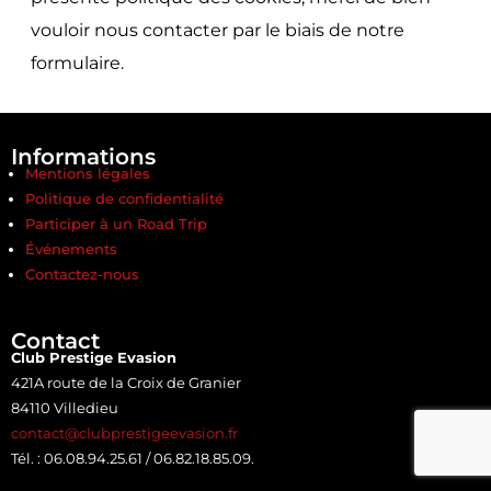
vouloir nous contacter par le biais de notre
formulaire.
Informations
Mentions légales
Politique de confidentialité
Participer à un Road Trip
Événements
Contactez-nous
Contact
Club Prestige Evasion
421A route de la Croix de Granier
84110 Villedieu
contact@clubprestigeevasion.fr
Tél. : 06.08.94.25.61 / 06.82.18.85.09.